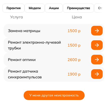
Гарантия
Модели
Акции
Преимущества
Отзы
Услуга
Цена
Замена матрицы
1500 р
Ремонт электронно-лучевой
1500 р
трубки
Ремонт оптики
2600 р
Ремонт датчика
1900 р
синхроимпульсов
У меня другая неисправность