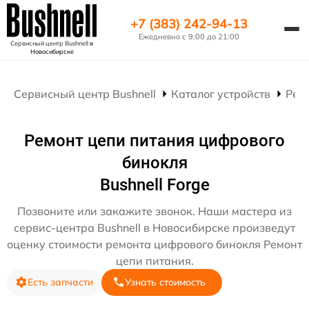
+7 (383) 242-94-13
Ежедневно с 9:00 до 21:00
Сервисный центр Bushnell
в
Новосибирске
Сервисный центр Bushnell
Каталог устройств
Рем
Ремонт цепи питания цифрового
бинокля
Bushnell Forge
Позвоните или закажите звонок. Наши мастера из
сервис-центра Bushnell в Новосибирске произведут
оценку стоимости ремонта цифрового бинокля Ремонт
цепи питания.
Есть запчасти
Узнать стоимость