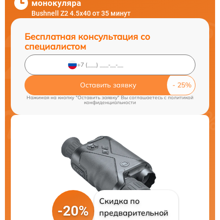
монокуляра
Bushnell Z2 4.5x40 от 35 минут
Бесплатная консультация со
специалистом
Оставить заявку
Нажимая на кнопку "Оставить заявку" Вы соглашаетесь c
политикой
конфиденциальности
Скидка по
-20%
предварительной