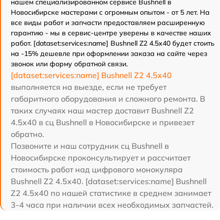
нашем специализированном сервисе Bushnell в
Новосибирске мастерами с огромным опытом - от 5 лет. На
все виды работ и запчасти предоставляем расширенную
гарантию - мы в сервис-центре уверены в качестве наших
работ. [dataset:services:name] Bushnell Z2 4.5x40 будет стоить
на -15% дешевле при оформлении заказа на сайте через
звонок или форму обратной связи.
[dataset:services:name] Bushnell Z2 4.5x40
выполняется на выезде, если не требует
габаритного оборудования и сложного ремонта. В
таких случаях наш мастер доставит Bushnell Z2
4.5x40 в сц Bushnell в Новосибирске и привезет
обратно.
Позвоните и наш сотрудник сц Bushnell в
Новосибирске проконсультирует и рассчитает
стоимость работ над цифрового монокуляра
Bushnell Z2 4.5x40. [dataset:services:name] Bushnell
Z2 4.5x40 по нашей статистике в среднем занимает
3-4 часа при наличии всех необходимых запчастей.