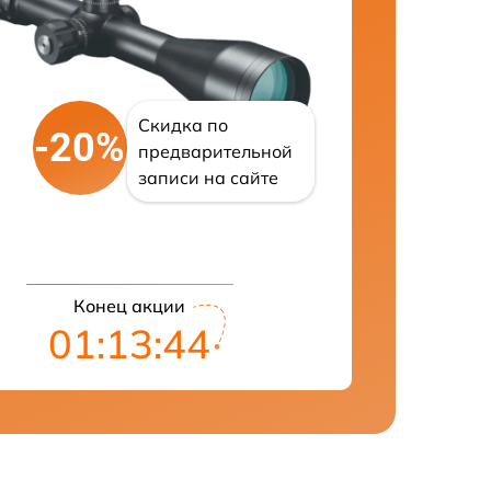
Скидка по
-20%
предварительной
записи на сайте
Конец акции
01:13:43