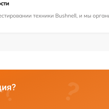
сти
тировании техники Bushnell, и мы орган
ция?