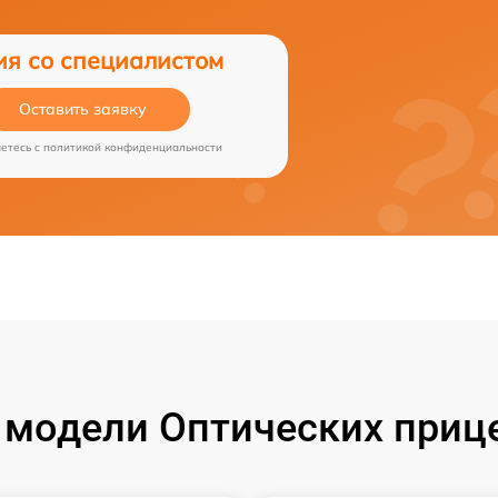
ия со специалистом
Оставить заявку
аетесь c
политикой конфиденциальности
модели Оптических прице