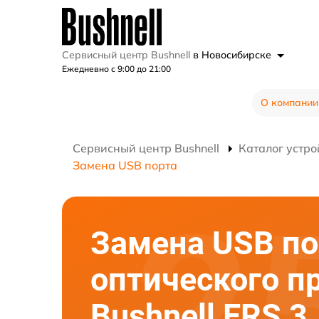
Сервисный центр Bushnell
в Новосибирске
Ежедневно с 9:00 до 21:00
О компании
Сервисный центр Bushnell
Каталог устро
Замена USB порта
Замена USB по
оптического п
Bushnell ERS 3