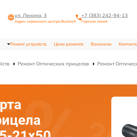
ул. Ленина, 3
+7 (383) 242-94-13
Адрес сервисного центра Bushnell
Горячая линия
Ремонт устройств
Цена ремонта
Вакансии
Контакт
йств
Ремонт Оптических прицелов
Ремонт Оптичес
рта
рицела
.5-21x50