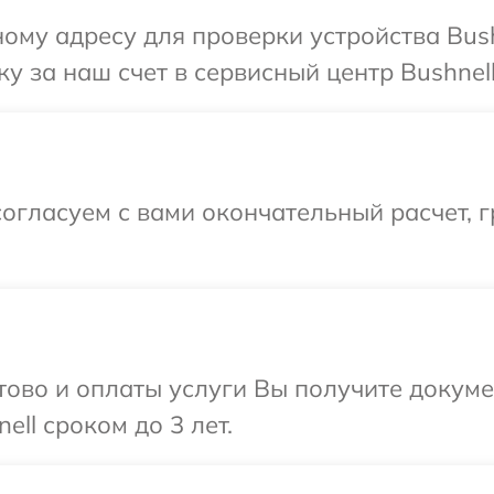
ому адресу для проверки устройства Bush
у за наш счет в сервисный центр Bushnell
огласуем с вами окончательный расчет, г
отово и оплаты услуги Вы получите докум
ll сроком до 3 лет.