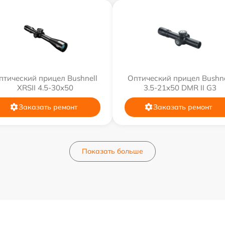
птический прицел Bushnell
Оптический прицел Bushne
XRSII 4.5-30x50
3.5-21x50 DMR II G3
Заказать ремонт
Заказать ремонт
Показать больше