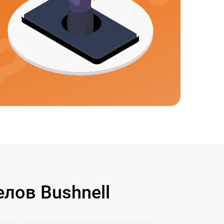
лов Bushnell