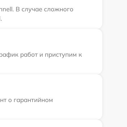
nell. В случае сложного
.
рафик работ и приступим к
ент о гарантийном