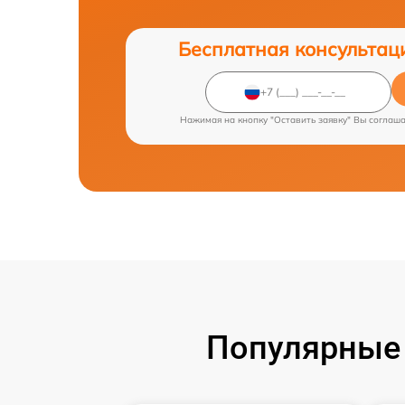
Бесплатная консультац
Нажимая на кнопку "Оставить заявку" Вы соглаш
Популярные 