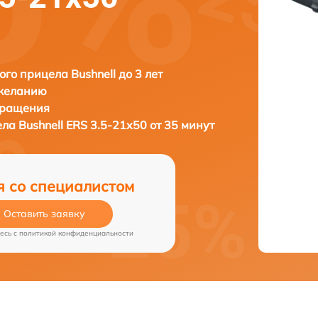
ого прицела Bushnell до 3 лет
 желанию
бращения
ела
Bushnell ERS 3.5-21x50 от 35 минут
я со специалистом
Оставить заявку
есь c
политикой конфиденциальности