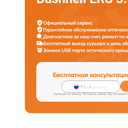
Официальный сервис
Гарантийное обслуживание
оптическ
Диагностика за наш счет,
ремонт по
Бесплатный выезд курьера
в день о
Замена USB порта оптического приц
Бесплатная консультаци
Нажимая на кнопку "Оставить заявку" Вы соглашает