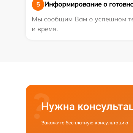
Информирование о готовно
5
Мы сообщим Вам о успешном тес
и время.
Нужна консульта
Закажите бесплатную консультацию