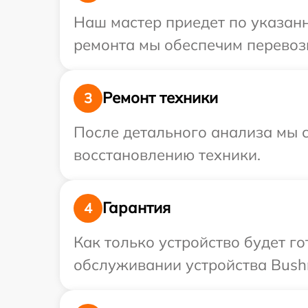
Наш мастер приедет по указанн
ремонта мы обеспечим перевозк
Ремонт техники
3
После детального анализа мы с
восстановлению техники.
Гарантия
4
Как только устройство будет г
обслуживании устройства Bushne