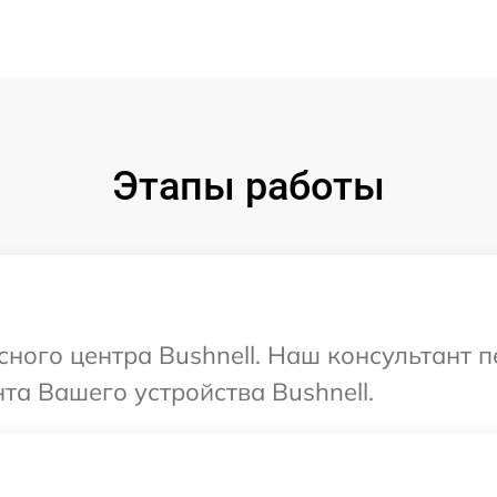
Этапы работы
исного центра Bushnell. Наш консультант 
а Вашего устройства Bushnell.