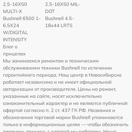
2.5-16X50
2.5-16X50 MIL-
MULTI-X
DOT
Bushnell 6500 1-
Bushnell 4.5-
6.5X24
18x44 LRTS
W/DIGITAL
INTENSITY
Блог о
прицелах
Мы занимаемся ремонтом и техническим
обслуживанием техники Bushnell по истечении
гарантийного периода. Наш центр в Новосибирске
работает независимо и не имеет официальной
авторизации от производителя. Цены на ремонт,
указанные на сайте, носят исключительно
ознакомительный характер и не являются публичной
офертой согласно п. 2 ст. 437 ГК РФ. Названия и
обозначения торговой марки Bushnell упоминаются
только в информационных целях — чтобы обозначить
перечень техники, с которой мы работаем. Наша