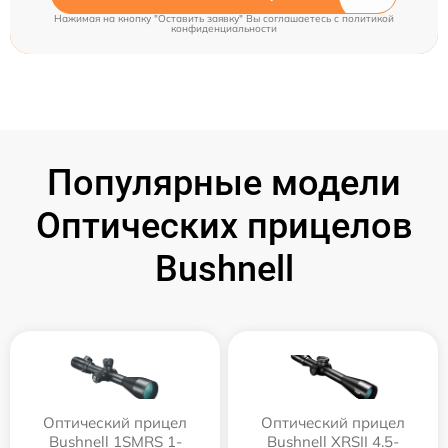
Нажимая на кнопку "Оставить заявку" Вы соглашаетесь c
политикой
конфиденциальности
Популярные модели
Оптических прицелов
Bushnell
Оптический прицел
Оптический прицел
Bushnell 1SMRS 1-
Bushnell XRSII 4.5-