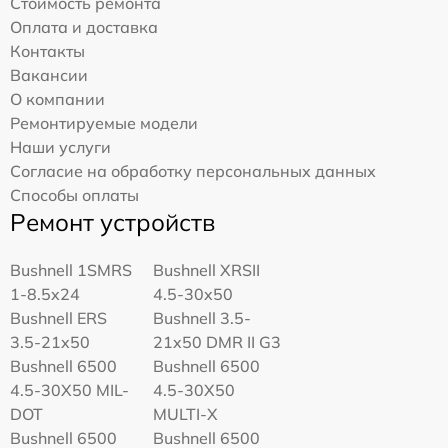
Стоимость ремонта
Оплата и доставка
Контакты
Вакансии
О компании
Ремонтируемые модели
Наши услуги
Согласие на обработку персональных данных
Способы оплаты
Ремонт устройств
Bushnell 1SMRS
Bushnell XRSII
1-8.5x24
4.5-30x50
Bushnell ERS
Bushnell 3.5-
3.5-21x50
21x50 DMR II G3
Bushnell 6500
Bushnell 6500
4.5-30X50 MIL-
4.5-30X50
DOT
MULTI-X
Bushnell 6500
Bushnell 6500