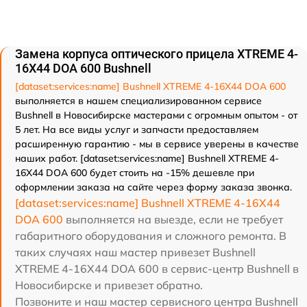
Замена корпуса оптического прицела XTREME 4-
16X44 DOA 600 Bushnell
[dataset:services:name] Bushnell XTREME 4-16X44 DOA 600
выполняется в нашем специализированном сервисе
Bushnell в Новосибирске мастерами с огромным опытом - от
5 лет. На все виды услуг и запчасти предоставляем
расширенную гарантию - мы в сервисе уверены в качестве
наших работ. [dataset:services:name] Bushnell XTREME 4-
16X44 DOA 600 будет стоить на -15% дешевле при
оформлении заказа на сайте через форму заказа звонка.
[dataset:services:name] Bushnell XTREME 4-16X44
DOA 600
выполняется на выезде, если не требует
габаритного оборудования и сложного ремонта. В
таких случаях наш мастер привезет Bushnell
XTREME 4-16X44 DOA 600 в сервис-центр Bushnell в
Новосибирске и привезет обратно.
Позвоните и наш мастер сервисного центра Bushnell